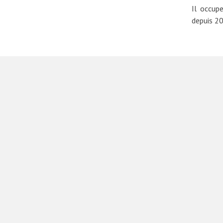
Il occup
depuis 2