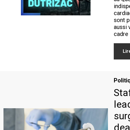
indisp
cardia
sont p
aussi 
cadre
Lir
Politi
Sta
lea
sur
dea